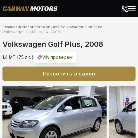
Главная
›
Каталог автомобилей
›
Volkswagen
›
Golf Plus
›
Volkswagen Golf Plus, 1.4, 2008
Volkswagen Golf Plus, 2008
1.4 MT (75 л.с.)
VIN проверен!
Позвонить в салон