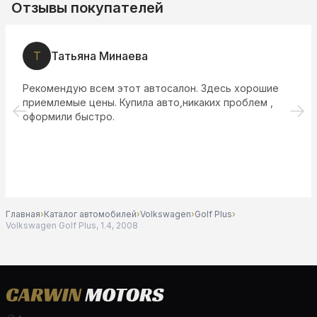
Отзывы покупателей
Т
Татьяна Минаева
Рекомендую всем этот автосалон. Здесь хорошие
приемлемые цены. Купила авто,никаких проблем ,
оформили быстро.
Главная
›
Каталог автомобилей
›
Volkswagen
›
Golf Plus
›
Volkswagen Golf Plus, 1.4, 2008