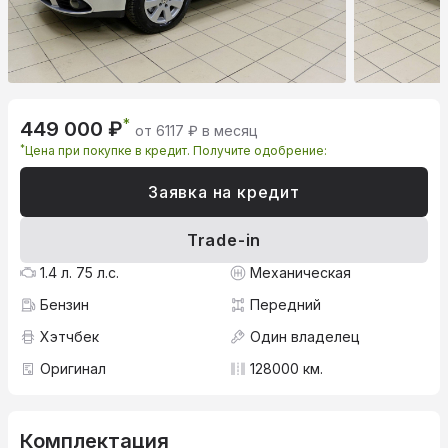
*
449 000 ₽
от 6117 ₽ в месяц
*
Цена при покупке в кредит. Получите одобрение:
Заявка на кредит
Trade-in
1.4 л. 75 л.с.
Механическая
Бензин
Передний
Хэтчбек
Один владелец
Оригинал
128000 км.
Комплектация