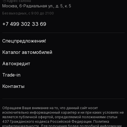
Адрес салона
Москва, 6-Радиальная ул., д. 5, к. 5
Без выходных, с 9:00 до 21:00
+7 499 302 33 69
Спецпредложения!
Каталог автомобилей
Автокредит
Trade-in
Контакты
Обращаем Ваше внимание на то, что данный сайт носит
исключительно информационный характер и ни при каких условиях не
является публичной офертой, определяемой положениями статьи
437 Гражданского кодекса Российской Федерации. Политика
конфиденциальности. Для получения более подробной информации