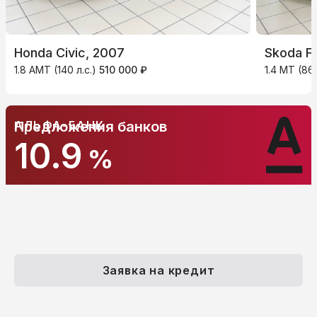
Honda Civic, 2007
Skoda Fa
1.8 AMT (140 л.с.)
510 000 ₽
1.4 MT (86 
АЛЬФА-БАНК
Предложения банков
10.9
%
Заявка на кредит