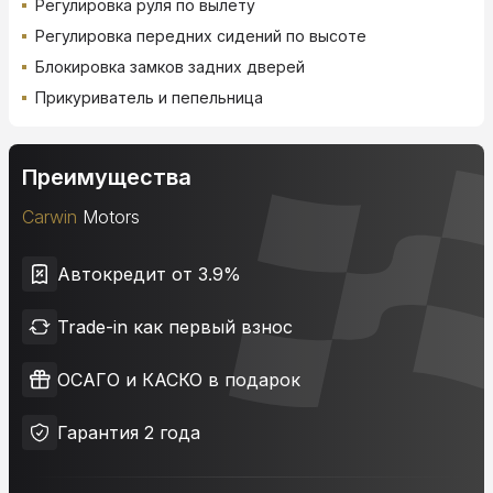
Регулировка руля по вылету
Регулировка передних сидений по высоте
Блокировка замков задних дверей
Прикуриватель и пепельница
Преимущества
Carwin
Motors
Автокредит от 3.9%
Trade-in как первый взнос
ОСАГО и КАСКО в подарок
Гарантия 2 года