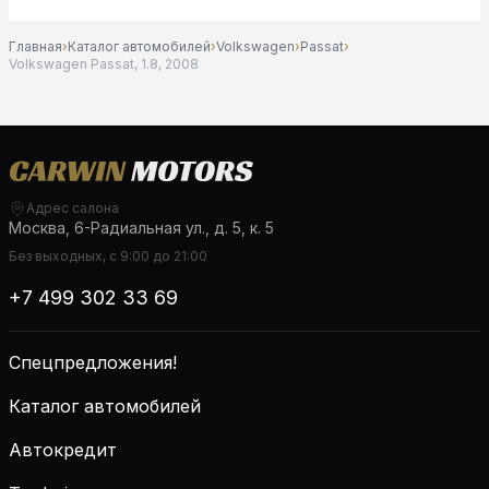
Главная
›
Каталог автомобилей
›
Volkswagen
›
Passat
›
Volkswagen Passat, 1.8, 2008
Адрес салона
Москва, 6-Радиальная ул., д. 5, к. 5
Без выходных, с 9:00 до 21:00
+7 499 302 33 69
Спецпредложения!
Каталог автомобилей
Автокредит