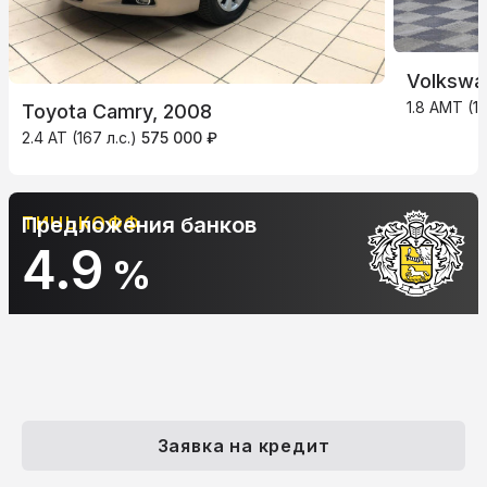
Volkswa
1.8 AMT (15
Toyota Camry, 2008
2.4 AT (167 л.с.)
575 000 ₽
ТИНЬКОФФ
Предложения банков
4.9
%
Заявка на кредит