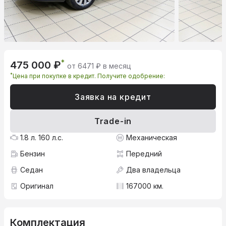
*
475 000 ₽
от 6471 ₽ в месяц
*
Цена при покупке в кредит. Получите одобрение:
Заявка на кредит
Trade-in
1.8 л. 160 л.с.
Механическая
Бензин
Передний
Седан
Два владельца
Оригинал
167000 км.
Комплектация