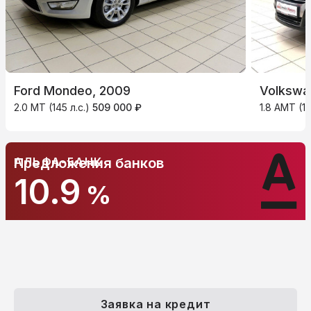
Ford Mondeo, 2009
Volkswa
2.0 MT (145 л.с.)
509 000 ₽
1.8 AMT (15
АЛЬФА-БАНК
Предложения банков
10.9
%
Заявка на кредит