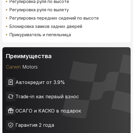
Регулировка руля по высоте
Регулировка руля по вылету
Регулировка передних сидений по высоте
Блокировка замков задних дверей
Прикуриватель и пепельница
Преимущества
Carwin
Motors
Автокредит от 3.9%
Trade-in как первый взнос
ОСАГО и КАСКО в подарок
Гарантия 2 года