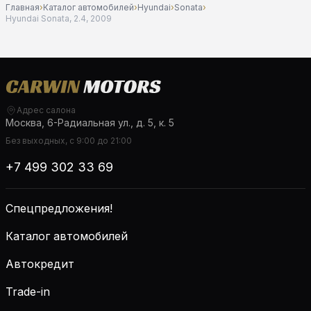
Главная
›
Каталог автомобилей
›
Hyundai
›
Sonata
›
Hyundai Sonata, 2.4, 2009
Адрес салона
Москва, 6-Радиальная ул., д. 5, к. 5
Без выходных, с 9:00 до 21:00
+7 499 302 33 69
Спецпредложения!
Каталог автомобилей
Автокредит
Trade-in