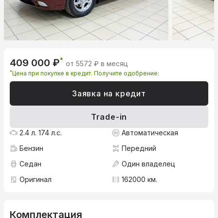
*
409 000 ₽
от 5572 ₽ в месяц
*
Цена при покупке в кредит. Получите одобрение:
Заявка на кредит
Trade-in
2.4 л. 174 л.с.
Автоматическая
Бензин
Передний
Седан
Один владелец
Оригинал
162000 км.
Комплектация