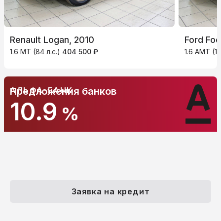
Renault Logan, 2010
Ford Foc
1.6 MT (84 л.с.)
404 500 ₽
1.6 AMT (12
АЛЬФА-БАНК
Предложения банков
10.9
%
Заявка на кредит