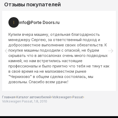
Отзывы покупателей
I
info@Porte Doors.ru
Купили вчера машину, отдельная благодарность
менеджеру Сергею, за ответственный подход и
добросовестное выполнение своих обязательств. К
покупке машины подходили с опаской, не будем
скрывать что в автосалонах очень много подводных
камней, но нам встретились настоящие
профессионалы и было приятно что тебя не тянут как
в своё время на не малоизвестном рынке
"Черкизово" в общем сделка состоялась, мы
довольны. Спасибо всем удачи.!
Главная
›
Каталог автомобилей
›
Volkswagen
›
Passat
›
Volkswagen Passat, 1.8, 2010