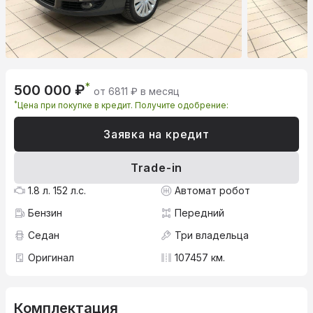
*
500 000 ₽
от 6811 ₽ в месяц
*
Цена при покупке в кредит. Получите одобрение:
Заявка на кредит
Trade-in
1.8 л. 152 л.с.
Автомат робот
Бензин
Передний
Седан
Три владельца
Оригинал
107457 км.
Комплектация