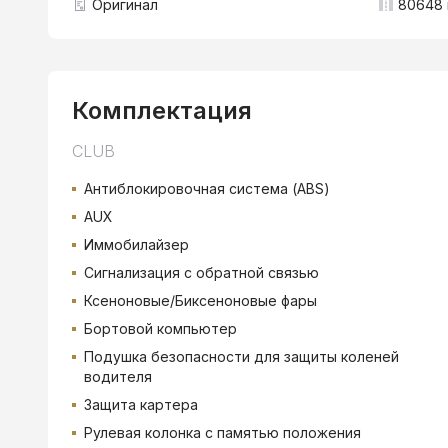
Оригинал
80648 
Комплектация
CLUB
Антиблокировочная система (ABS)
AUX
Иммобилайзер
Сигнализация с обратной связью
Ксеноновые/Биксеноновые фары
Бортовой компьютер
Подушка безопасности для защиты коленей
водителя
Защита картера
Рулевая колонка с памятью положения