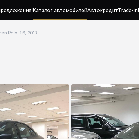
редложения!
Каталог автомобилей
Автокредит
Trade-in
en Polo, 1.6, 2013