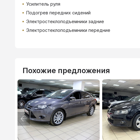
Усилитель руля
Подогрев передних сидений
Электростеклоподъемники задние
Электростеклоподъемники передние
Похожие предложения
ВТБ
3.9
%