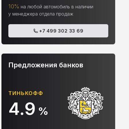
10%
на любой автомобиль в наличии
у менеджера отдела продаж
+7 499 302 33 69
Предложения банков
АЛЬФА-БАНК
С
10.9
%