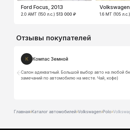
Ford Focus, 2013
Volkswagen 
2.0 AMT (150 л.с.)
513 000 ₽
1.6 MT (105 л.с.
Отзывы покупателей
К
Компас Земной
Салон адекватный. Большой выбор авто на любой бю
замечаний по автомобилю на месте. Чай, кофе)
Главная
›
Каталог автомобилей
›
Volkswagen
›
Polo
›
Volkswag