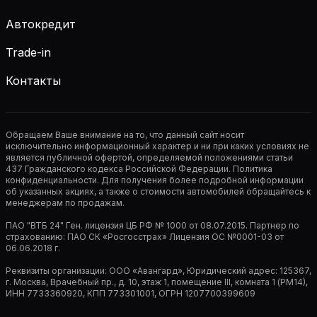
Автокредит
Trade-in
Контакты
Обращаем Ваше внимание на то, что данный сайт носит
исключительно информационный характер и ни при каких условиях не
является публичной офертой, определяемой положениями статьи
437 Гражданского кодекса Российской Федерации. Политика
конфиденциальности. Для получения более подробной информации
об указанных акциях, а также о стоимости автомобилей обращайтесь к
менеджерам по продажам.
ПАО "ВТБ 24" Ген. лицензия ЦБ РФ № 1000 от 08.07.2015. Партнер по
страхованию: ПАО СК «Росгосстрах» Лицензия ОС №0001-03 от
06.06.2018 г.
Реквизиты организации: ООО «Авангард», Юридический адрес: 125367,
г. Москва, Врачебный пр., д. 10, этаж 1, помещение III, комната 1 (РМ14),
ИНН 7733360920, КПП 773301001, ОГРН 1207700399609