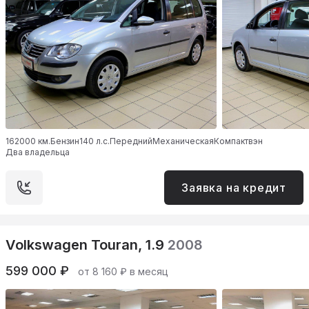
162000 км.
Бензин
140 л.с.
Передний
Механическая
Компактвэн
Два владельца
Заявка на кредит
Volkswagen Touran, 1.9
2008
599 000 ₽
от 8 160 ₽ в месяц