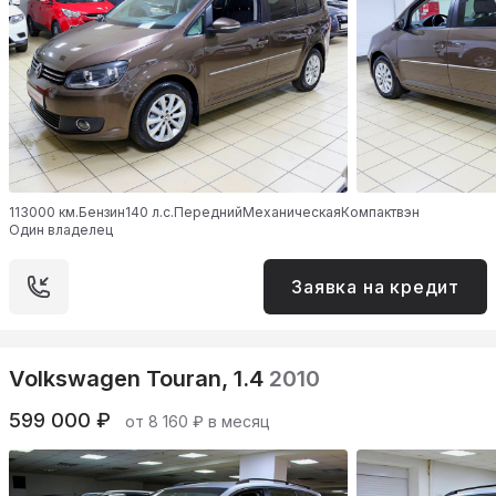
113000 км.
Бензин
140 л.с.
Передний
Механическая
Компактвэн
Один владелец
Заявка на кредит
Volkswagen Touran, 1.4
2010
599 000 ₽
от 8 160 ₽ в месяц