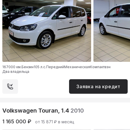
167000 км.
Бензин
105 л.с.
Передний
Механическая
Компактвэн
Два владельца
Заявка на кредит
Volkswagen Touran, 1.4
2010
1 165 000 ₽
от 15 871 ₽ в месяц