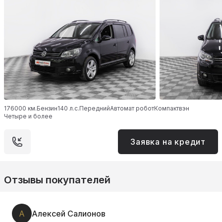
176000 км.
Бензин
140 л.с.
Передний
Автомат робот
Компактвэн
Четыре и более
Заявка на кредит
Отзывы покупателей
А
Алексей Салионов