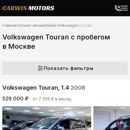
Главная
›
Каталог автомобилей
›
Volkswagen
›
Touran
Volkswagen Touran c пробегом
в Москве
Показать фильтры
Volkswagen Touran, 1.4
2008
529 000 ₽
от 7 206 ₽ в месяц