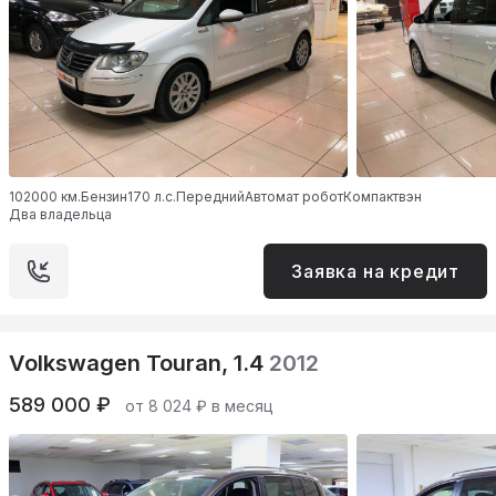
102000 км.
Бензин
170 л.с.
Передний
Автомат робот
Компактвэн
Два владельца
Заявка на кредит
Volkswagen Touran, 1.4
2012
589 000 ₽
от 8 024 ₽ в месяц