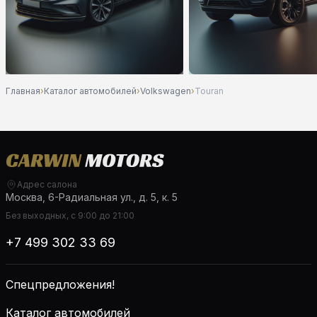
Главная
›
Каталог автомобилей
›
Volkswagen
›
Touran
Адрес салона
Москва, 6-Радиальная ул., д. 5, к. 5
Без выходных, с 9:00 до 21:00
+7 499 302 33 69
Спецпредложения!
Каталог автомобилей