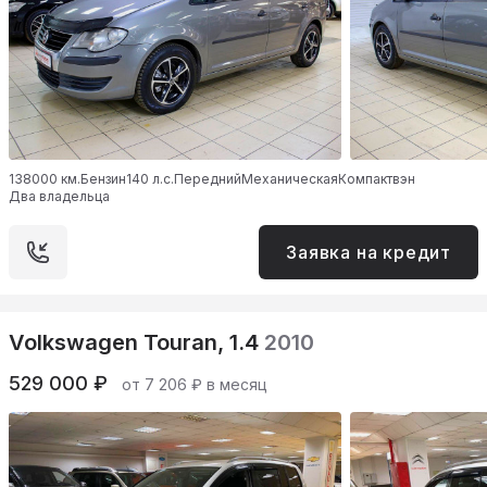
138000 км.
Бензин
140 л.с.
Передний
Механическая
Компактвэн
Два владельца
Заявка на кредит
Volkswagen Touran, 1.4
2010
529 000 ₽
от 7 206 ₽ в месяц