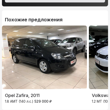
Похожие предложения
Opel Zafira, 2011
Volkswa
1.8 AMT (140 л.с.)
529 000 ₽
1.2 MT (105