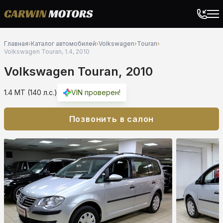
Главная
›
Каталог автомобилей
›
Volkswagen
›
Touran
›
Volkswagen Touran, 1.4, 2010
Volkswagen Touran, 2010
1.4 MT (140 л.с.)
VIN проверен!
Позвонить в салон