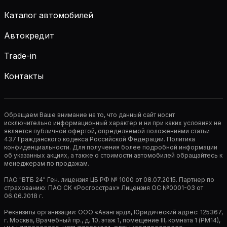
Каталог автомобилей
Автокредит
Trade-in
Контакты
Обращаем Ваше внимание на то, что данный сайт носит
исключительно информационный характер и ни при каких условиях не
является публичной офертой, определяемой положениями статьи
437 Гражданского кодекса Российской Федерации. Политика
конфиденциальности. Для получения более подробной информации
об указанных акциях, а также о стоимости автомобилей обращайтесь к
менеджерам по продажам.
ПАО "ВТБ 24" Ген. лицензия ЦБ РФ № 1000 от 08.07.2015. Партнер по
страхованию: ПАО СК «Росгосстрах» Лицензия ОС №0001-03 от
06.06.2018 г.
Реквизиты организации: ООО «Авангард», Юридический адрес: 125367,
г. Москва, Врачебный пр., д. 10, этаж 1, помещение III, комната 1 (РМ14),