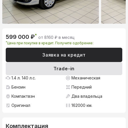
*
599 000 ₽
от 8160 ₽ в месяц
*
Цена при покупке в кредит. Получите одобрение:
Заявка на кредит
Trade-in
1.4 л. 140 л.с.
Механическая
Бензин
Передний
Компактвэн
Два владельца
Оригинал
162000 км.
Комплектация