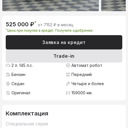
*
525 000 ₽
от 7152 ₽ в месяц
*
Цена при покупке в кредит. Получите одобрение:
Заявка на кредит
Trade-in
2 л. 145 л.с.
Автомат робот
Бензин
Передний
Седан
Четыре и более
Оригинал
159000 км.
Комплектация
Специальная серия