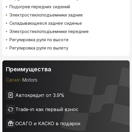
Подогрев передних сидений
Электростеклоподъемники задние
Складывающееся заднее сиденье
Электростеклоподъемники передние
Регулировка руля по высоте
Регулировка руля по вылету
Преимущества
Carwin
Motors
Автокредит от 3.9%
Trade-in как первый взнос
ОСАГО и КАСКО в подарок