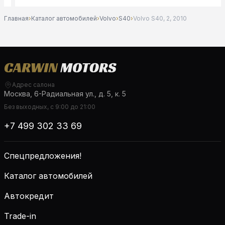
Главная
›
Каталог автомобилей
›
Volvo
›
S40
›
Volvo S40, 2, 2010
Адрес салона
Москва, 6-Радиальная ул., д. 5, к. 5
Без выходных, с 9:00 до 21:00
+7 499 302 33 69
Спецпредложения!
Каталог автомобилей
Автокредит
Trade-in