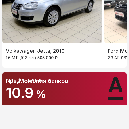
Volkswagen Jetta, 2010
Ford Mo
1.6 MT (102 л.с.)
505 000 ₽
2.3 AT (161 
АЛЬФА-БАНК
Предложения банков
10.9
%