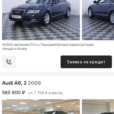
163500 км.
Бензин
170 л.с.
Передний
Автомат вариатор
Седан
Четыре и более
Заявка на кредит
Audi A6, 2
2009
565 900 ₽
от 7 709 ₽ в месяц