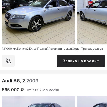
131000 км.
Бензин
210 л.с.
Полный
Автоматическая
Седан
Три владельца
Заявка на кредит
Audi A6, 2
2009
565 000 ₽
от 7 697 ₽ в месяц