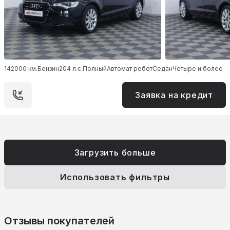
142000 км.
Бензин
204 л.с.
Полный
Автомат робот
Седан
Четыре и более
Заявка на кредит
Загрузить больше
Использовать фильтры
Отзывы покупателей