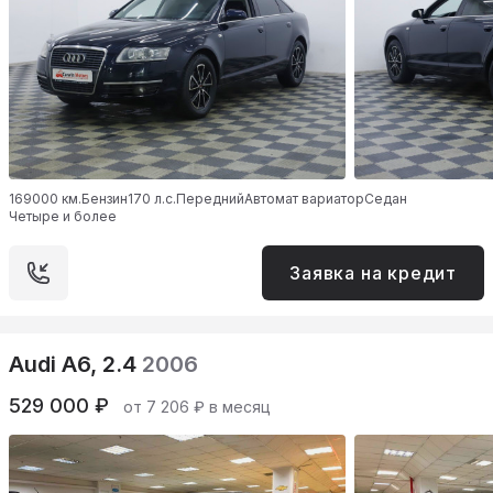
169000 км.
Бензин
170 л.с.
Передний
Автомат вариатор
Седан
Четыре и более
Заявка на кредит
Audi A6, 2.4
2006
529 000 ₽
от 7 206 ₽ в месяц