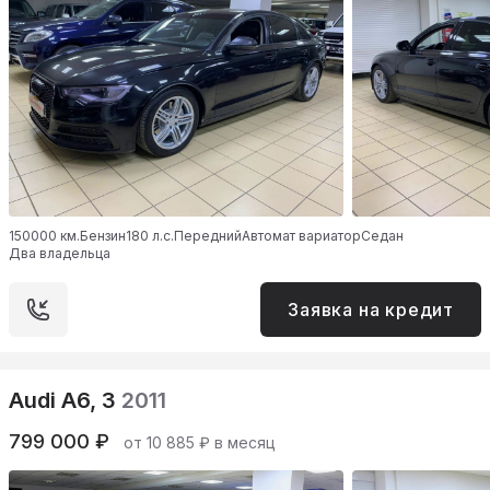
150000 км.
Бензин
180 л.с.
Передний
Автомат вариатор
Седан
Два владельца
Заявка на кредит
Audi A6, 3
2011
799 000 ₽
от 10 885 ₽ в месяц