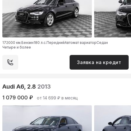
172000 км.
Бензин
180 л.с.
Передний
Автомат вариатор
Седан
Четыре и более
Заявка на кредит
Audi A6, 2.8
2013
1 079 000 ₽
от 14 699 ₽ в месяц