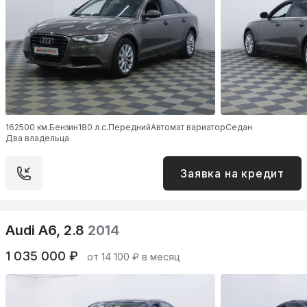
162500 км.
Бензин
180 л.с.
Передний
Автомат вариатор
Седан
Два владельца
Заявка на кредит
Audi A6, 2.8
2014
1 035 000 ₽
от 14 100 ₽ в месяц