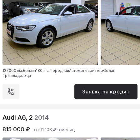
127000 км.
Бензин
180 л.с.
Передний
Автомат вариатор
Седан
Три владельца
Заявка на кредит
Audi A6, 2
2014
815 000 ₽
от 11 103 ₽ в месяц