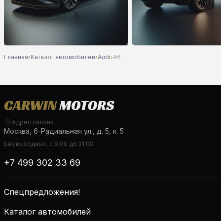
Главная
›
Каталог автомобилей
›
Audi
›
A6
Адрес салона
Москва, 6-Радиальная ул., д. 5, к. 5
Без выходных, с 9:00 до 21:00
+7 499 302 33 69
Спецпредложения!
Каталог автомобилей