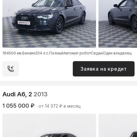
164500 км.
Бензин
204 л.с.
Полный
Автомат робот
Седан
Один владелец
Заявка на кредит
Audi A6, 2
2013
1 055 000 ₽
от 14 372 ₽ в месяц