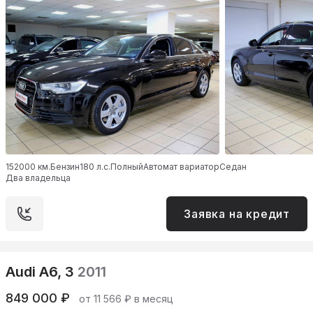
152000 км.
Бензин
180 л.с.
Полный
Автомат вариатор
Седан
Два владельца
Заявка на кредит
Audi A6, 3
2011
849 000 ₽
от 11 566 ₽ в месяц