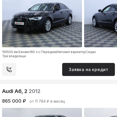
155500 км.
Бензин
180 л.с.
Передний
Автомат вариатор
Седан
Три владельца
Заявка на кредит
Audi A6, 2
2012
865 000 ₽
от 11 784 ₽ в месяц