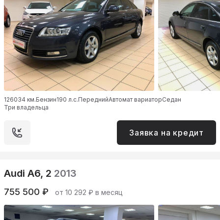
126034 км.
Бензин
190 л.с.
Передний
Автомат вариатор
Седан
Три владельца
Заявка на кредит
Audi A6, 2
2013
755 500 ₽
от 10 292 ₽ в месяц