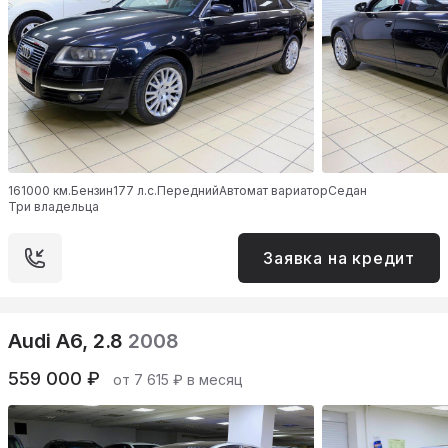
161000 км.
Бензин
177 л.с.
Передний
Автомат вариатор
Седан
Три владельца
Заявка на кредит
Audi A6, 2.8
2008
559 000 ₽
от 7 615 ₽ в месяц