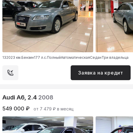
132023 км.
Бензин
177 л.с.
Полный
Автоматическая
Седан
Три владельца
Заявка на кредит
Audi A6, 2.4
2008
549 000 ₽
от 7 479 ₽ в месяц