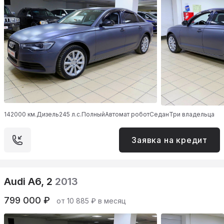
142000 км.
Дизель
245 л.с.
Полный
Автомат робот
Седан
Три владельца
Заявка на кредит
Audi A6, 2
2013
799 000 ₽
от 10 885 ₽ в месяц