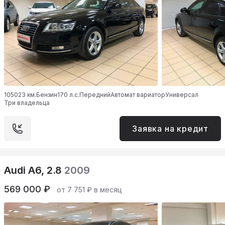
105023 км.
Бензин
170 л.с.
Передний
Автомат вариатор
Универсал
Три владельца
Заявка на кредит
Audi A6, 2.8
2009
569 000 ₽
от 7 751 ₽ в месяц