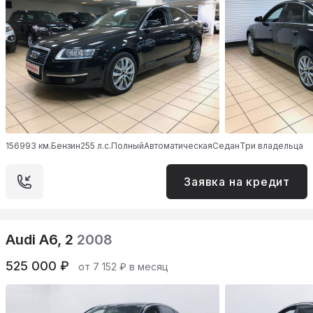
156993 км.
Бензин
255 л.с.
Полный
Автоматическая
Седан
Три владельца
Заявка на кредит
Audi A6, 2
2008
525 000 ₽
от 7 152 ₽ в месяц