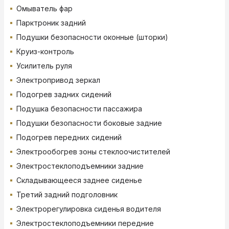
Омыватель фар
Парктроник задний
Подушки безопасности оконные (шторки)
Круиз-контроль
Усилитель руля
Электропривод зеркал
Подогрев задних сидений
Подушка безопасности пассажира
Подушки безопасности боковые задние
Подогрев передних сидений
Электрообогрев зоны стеклоочистителей
Электростеклоподъемники задние
Складывающееся заднее сиденье
Третий задний подголовник
Электрорегулировка сиденья водителя
Электростеклоподъемники передние