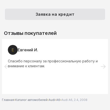
Заявка на кредит
Отзывы покупателей
Е
Евгений И.
Спасибо персоналу за профессиональную работу и
внимание к клиентам.
Главная
›
Каталог автомобилей
›
Audi
›
A6
›
Audi A6, 2.4, 2008