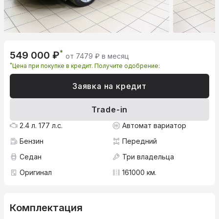
*
549 000 ₽
от 7479 ₽ в месяц
*
Цена при покупке в кредит. Получите одобрение:
Заявка на кредит
Trade-in
2.4 л. 177 л.с.
Автомат вариатор
Бензин
Передний
Седан
Три владельца
Оригинал
161000 км.
Комплектация