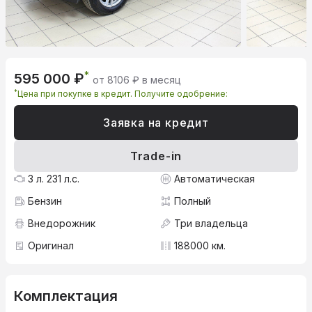
*
595 000 ₽
от 8106 ₽ в месяц
*
Цена при покупке в кредит. Получите одобрение:
Заявка на кредит
Trade-in
3 л. 231 л.с.
Автоматическая
Бензин
Полный
Внедорожник
Три владельца
Оригинал
188000 км.
Комплектация