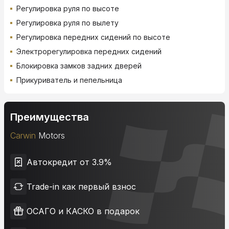
Регулировка руля по высоте
Регулировка руля по вылету
Регулировка передних сидений по высоте
Электрорегулировка передних сидений
Блокировка замков задних дверей
Прикуриватель и пепельница
Преимущества
Carwin
Motors
Автокредит от 3.9%
Trade-in как первый взнос
ОСАГО и КАСКО в подарок