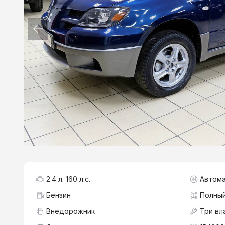
2.4 л. 160 л.с.
Автома
Бензин
Полны
Внедорожник
Три вл