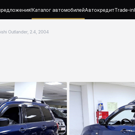
редложения!
Каталог автомобилей
Автокредит
Trade-in
ishi Outlander, 2.4, 2004