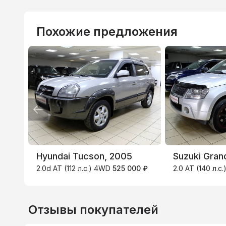
Похожие предложения
ВТБ
3.9
%
Hyundai Tucson, 2005
Suzuki Gran
2.0d AT (112 л.с.) 4WD
525 000 ₽
2.0 AT (140 л.с
Отзывы покупателей