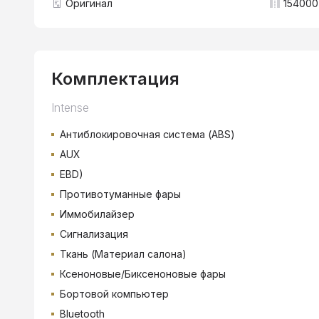
Оригинал
154000
Комплектация
Intense
Антиблокировочная система (ABS)
AUX
EBD)
Противотуманные фары
Иммобилайзер
Сигнализация
Ткань (Материал салона)
Ксеноновые/Биксеноновые фары
Бортовой компьютер
Bluetooth