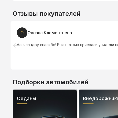
Отзывы покупателей
О
Оксана Клементьева
Александру спасибо! Был вежлив приехали увидели п
Подборки автомобилей
Седаны
Внедорожник