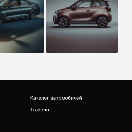
Каталог автомобилей
Trade-in