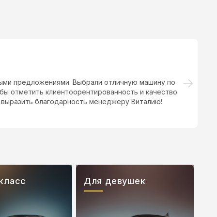
ыми предложениями. Выбрали отличную машину по
 бы отметить клиентоорентированность и качество
п
и выразить благодарность менеджеру Виталию!
класс
Для девушек