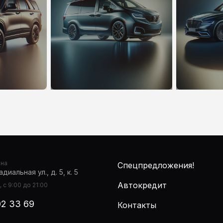
она
Спецпредложения!
диальная ул., д. 5, к. 5
Автокредит
 с 9:00 до 21:00
02 33 69
Контакты