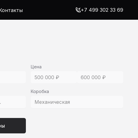
+7 499 302 33 69
Контакты
Цена
500 000 ₽
600 000 ₽
Коробка
.
Механическая
ры