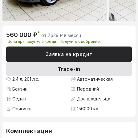
*
560 000 ₽
от 7629 ₽ в месяц
*
Цена при покупке в кредит. Получите одобрение:
Заявка на кредит
Trade-in
2.4 л. 201 л.с.
Автоматическая
Бензин
Передний
Седан
Два владельца
Оригинал
156000 км.
Комплектация