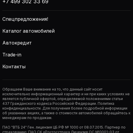
+7 499 302 33 69
Спецпредложения!
Каталог автомобилей
Автокредит
Trade-in
Контакты
Обращаем Ваше внимание на то, что данный сайт носит
исключительно информационный характер и ни при каких условиях не
является публичной офертой, определяемой положениями статьи
437 Гражданского кодекса Российской Федерации. Политика
конфиденциальности. Для получения более подробной информации
об указанных акциях, а также о стоимости автомобилей обращайтесь к
менеджерам по продажам.
ПАО "ВТБ 24" Ген. лицензия ЦБ РФ № 1000 от 08.07.2015. Партнер по
страхованию: ПАО СК «Росгосстрах» Лицензия ОС №0001-03 от