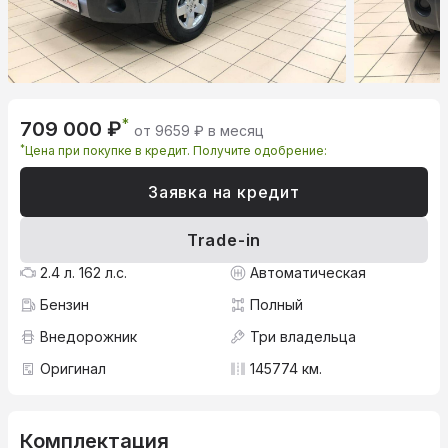
*
709 000 ₽
от 9659 ₽ в месяц
*
Цена при покупке в кредит. Получите одобрение:
Заявка на кредит
Trade-in
2.4 л. 162 л.с.
Автоматическая
Бензин
Полный
Внедорожник
Три владельца
Оригинал
145774 км.
Комплектация