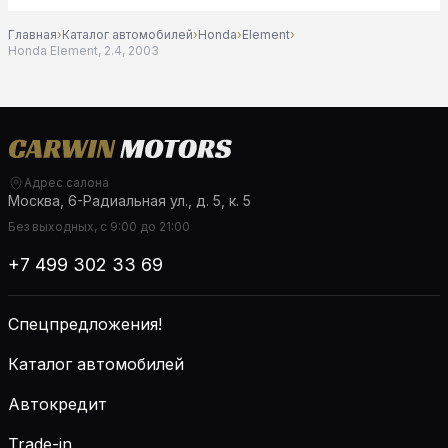
Главная
›
Каталог автомобилей
›
Honda
›
Element
›
Honda Element, 2.4, 2003
Адрес салона
Москва, 6-Радиальная ул., д. 5, к. 5
Без выходных, с 9:00 до 21:00
+7 499 302 33 69
Спецпредложения!
Каталог автомобилей
Автокредит
Trade-in