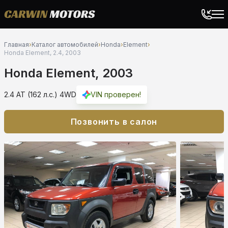
Главная
›
Каталог автомобилей
›
Honda
›
Element
›
Honda Element, 2.4, 2003
Honda Element, 2003
2.4 AT (162 л.с.) 4WD
VIN проверен!
Позвонить в салон