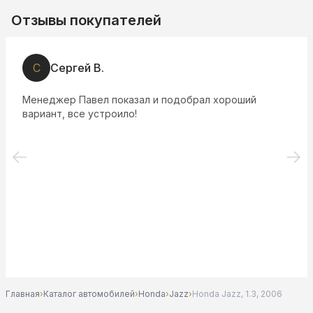
Отзывы покупателей
С
Сергей В.
Менеджер Павел показал и подобрал хороший
вариант, все устроило!
Главная
›
Каталог автомобилей
›
Honda
›
Jazz
›
Honda Jazz, 1.3, 2006