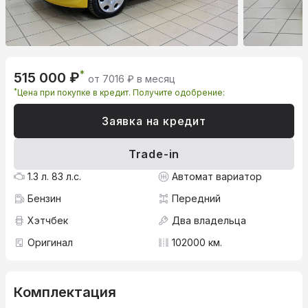
*
515 000 ₽
от 7016 ₽ в месяц
*
Цена при покупке в кредит. Получите одобрение:
Заявка на кредит
Trade-in
1.3 л. 83 л.с.
Автомат вариатор
Бензин
Передний
Хэтчбек
Два владельца
Оригинал
102000 км.
Комплектация