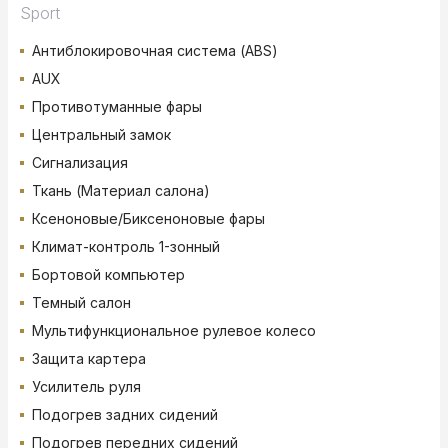
Sport
Антиблокировочная система (ABS)
AUX
Противотуманные фары
Центральный замок
Сигнализация
Ткань (Материал салона)
Ксеноновые/Биксеноновые фары
Климат-контроль 1-зонный
Бортовой компьютер
Темный салон
Мультифункциональное рулевое колесо
Защита картера
Усилитель руля
Подогрев задних сидений
Подогрев передних сидений