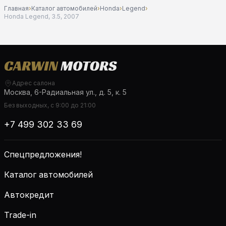
Главная
›
Каталог автомобилей
›
Honda
›
Legend
›
Honda Legend, 3.5, 2007
Адрес салона
Москва, 6-Радиальная ул., д. 5, к. 5
Без выходных, с 9:00 до 21:00
+7 499 302 33 69
Спецпредложения!
Каталог автомобилей
Автокредит
Trade-in