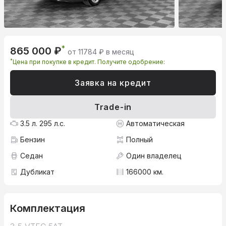
*
865 000 ₽
от 11784 ₽ в месяц
*
Цена при покупке в кредит. Получите одобрение:
Заявка на кредит
Trade-in
3.5 л. 295 л.с.
Автоматическая
Бензин
Полный
Седан
Один владелец
Дубликат
166000 км.
Комплектация