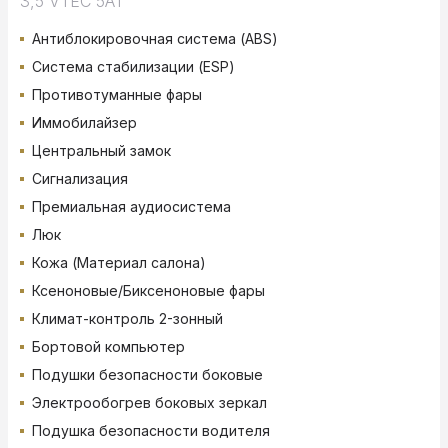
3,5 VTEC 5AT
Антиблокировочная система (ABS)
Система стабилизации (ESP)
Противотуманные фары
Иммобилайзер
Центральный замок
Сигнализация
Премиальная аудиосистема
Люк
Кожа (Материал салона)
Ксеноновые/Биксеноновые фары
Климат-контроль 2-зонный
Бортовой компьютер
Подушки безопасности боковые
Электрообогрев боковых зеркал
Подушка безопасности водителя