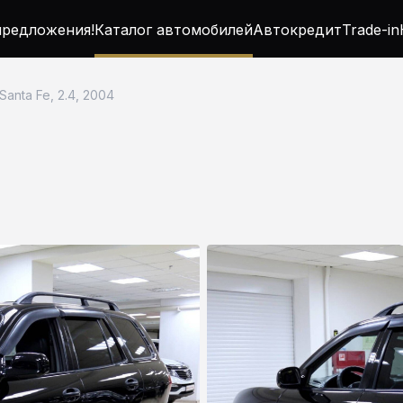
редложения!
Каталог автомобилей
Автокредит
Trade-in
Santa Fe, 2.4, 2004