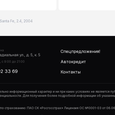
Santa Fe, 2.4, 2004
она
Спецпредложения!
диальная ул., д. 5, к. 5
Автокредит
 с 9:00 до 21:00
02 33 69
Контакты
тельно информационный характер и ни при каких условиях не является 
нциальности. Для получения более подробной информации об указанных
р по страхованию: ПАО СК «Росгосстрах» Лицензия ОС №0001-03 от 06.06.