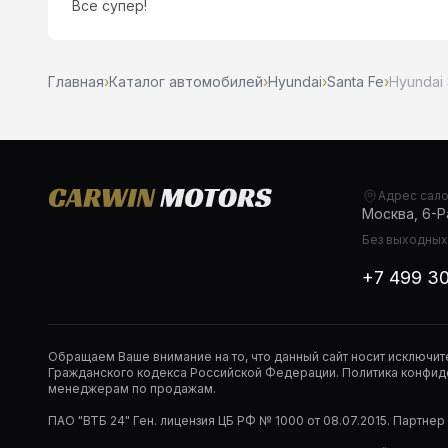
Все супер!
Главная
›
Каталог автомобилей
›
Hyundai
›
Santa Fe
›
Hyundai 
Адрес сал
Москва, 6-Ра
Без выходных,
+7 499 3
Обращаем Ваше внимание на то, что данный сайт носит исключи
Гражданского кодекса Российской Федерации. Политика конфиде
менеджерам по продажам.
ПАО "ВТБ 24" Ген. лицензия ЦБ РФ № 1000 от 08.07.2015. Партне