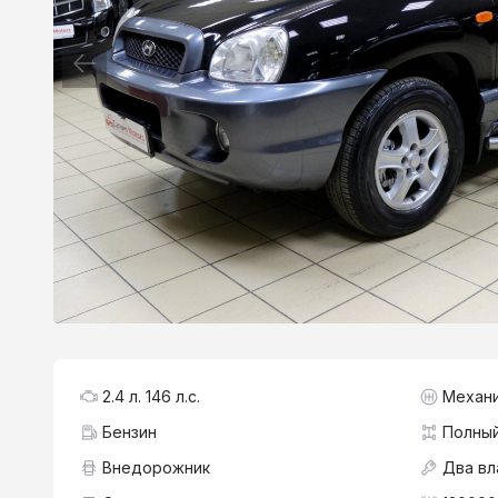
2.4 л. 146 л.с.
Механ
Бензин
Полны
Внедорожник
Два вл