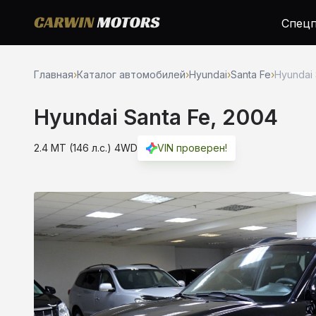
Спецп
Главная
›
Каталог автомобилей
›
Hyundai
›
Santa Fe
›
Hyundai 
Hyundai Santa Fe, 2004
2.4 MT (146 л.с.) 4WD
VIN проверен!