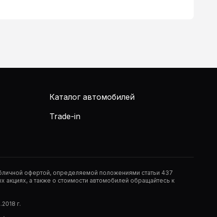
Каталог автомобилей
Trade-in
публичной офертой, определяемой положениями статьи 437
 акциях, а также о стоимости автомобилей обращайтесь к
2018 г.