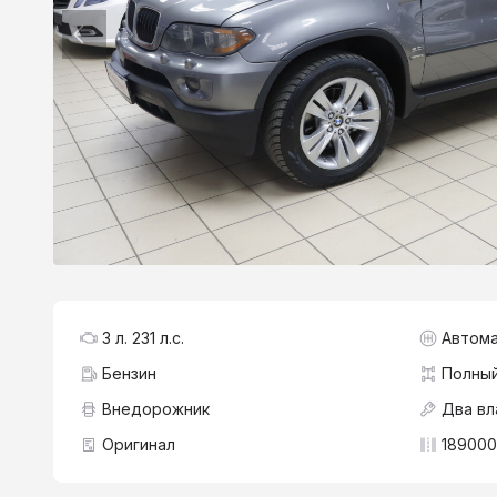
3 л. 231 л.с.
Автома
Бензин
Полны
Внедорожник
Два вл
Оригинал
189000