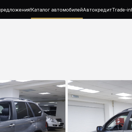
редложения!
Каталог автомобилей
Автокредит
Trade-in