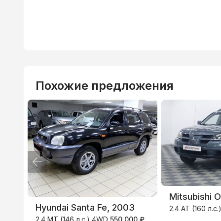
Похожие предложения
ВТБ
3.9
%
Mitsubishi 
Hyundai Santa Fe, 2003
2.4 AT (160 л.с
2.4 MT (146 л.с.) 4WD
550 000 ₽