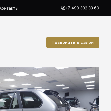
+7 499 302 33 69
Контакты
Позвонить в салон