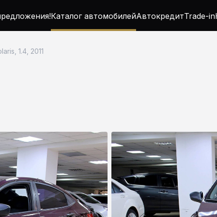
редложения!
Каталог автомобилей
Автокредит
Trade-in
aris, 1.4, 2011