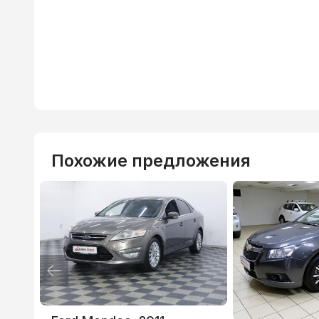
Похожие предложения
ВТБ
3.9
%