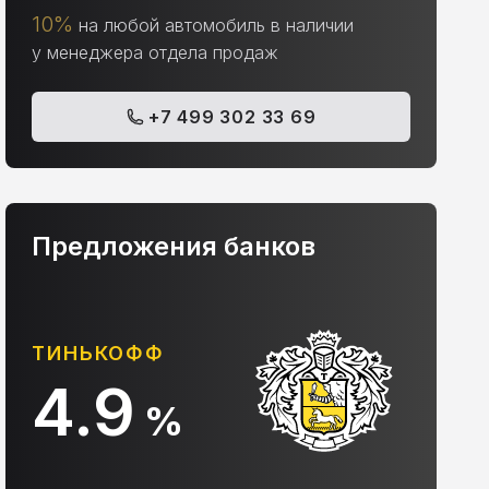
10%
на любой автомобиль в наличии
у менеджера отдела продаж
+7 499 302 33 69
Предложения банков
АЛЬФА-БАНК
С
10.9
%