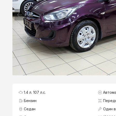
1.4 л. 107 л.с.
Автома
Бензин
Перед
Седан
Один 