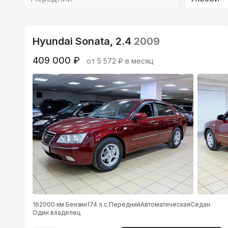
Hyundai Sonata, 2.4
2009
409 000 ₽
от 5 572 ₽ в месяц
162000 км.
Бензин
174 л.с.
Передний
Автоматическая
Седан
Один владелец