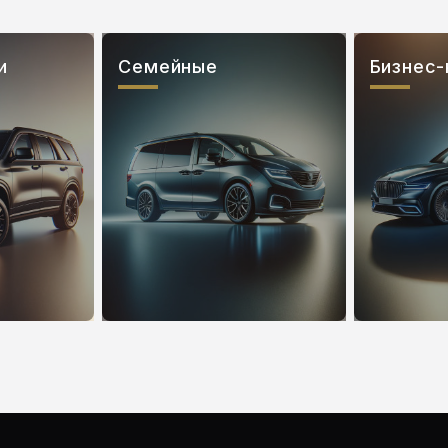
и
Семейные
Бизнес-