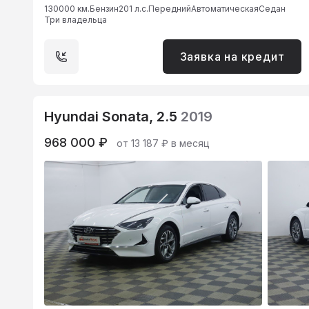
130000 км.
Бензин
201 л.с.
Передний
Автоматическая
Седан
Три владельца
Заявка на кредит
Hyundai Sonata, 2.5
2019
968 000 ₽
от 13 187 ₽ в месяц