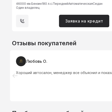
46000 км.
Бензин
180 л.с.
Передний
Автоматическая
Седан
Один владелец
Заявка на кредит
Отзывы покупателей
Л
Любовь О.
Хороший автосалон, менеджер все объяснил и показа