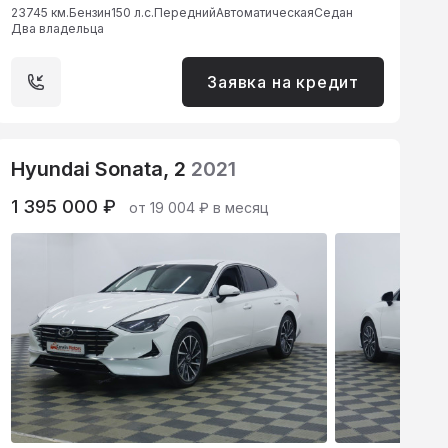
23745 км.
Бензин
150 л.с.
Передний
Автоматическая
Седан
Два владельца
Заявка на кредит
Hyundai Sonata, 2
2021
1 395 000 ₽
от 19 004 ₽ в месяц