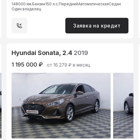
148000 км.
Бензин
150 л.с.
Передний
Автоматическая
Седан
Один владелец
Заявка на кредит
Hyundai Sonata, 2.4
2019
1 195 000 ₽
от 16 279 ₽ в месяц