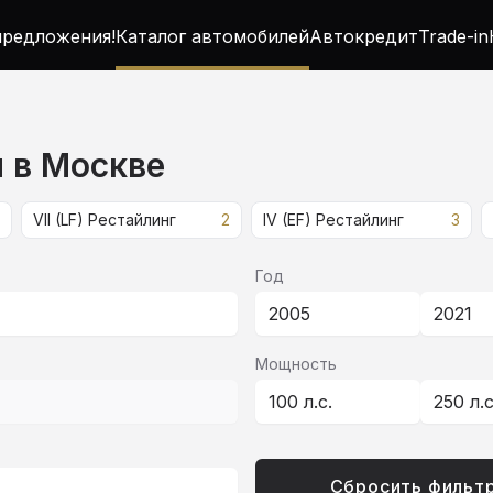
редложения!
Каталог автомобилей
Автокредит
Trade-in
м в Москве
VII (LF) Рестайлинг
2
IV (EF) Рестайлинг
3
Год
2005
2021
Мощность
100 л.с.
250 л.
Сбросить фильт