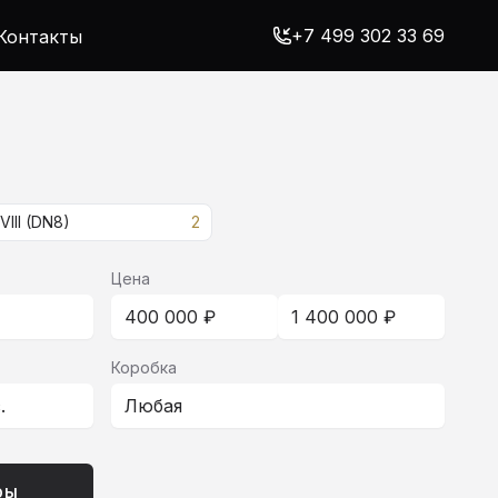
+7 499 302 33 69
Контакты
VIII (DN8)
2
Цена
400 000 ₽
1 400 000 ₽
Коробка
с.
Любая
ры