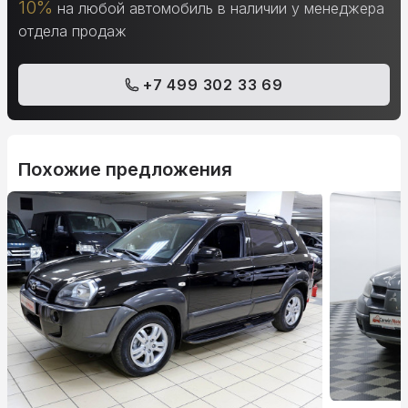
10%
на любой автомобиль в наличии у менеджера
отдела продаж
+7 499 302 33 69
Похожие предложения