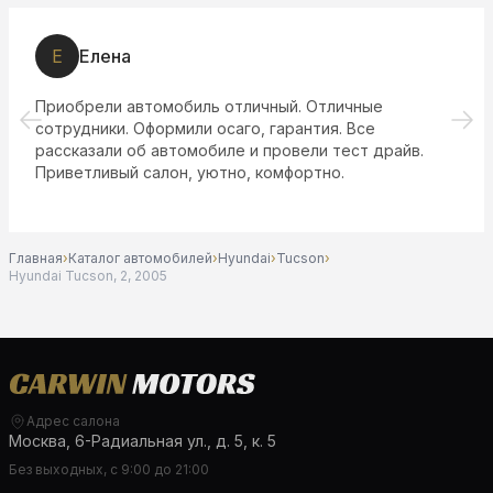
Е
Елена
Приобрели автомобиль отличный. Отличные
сотрудники. Оформили осаго, гарантия. Все
рассказали об автомобиле и провели тест драйв.
Приветливый салон, уютно, комфортно.
Главная
›
Каталог автомобилей
›
Hyundai
›
Tucson
›
Hyundai Tucson, 2, 2005
Адрес салона
Москва, 6-Радиальная ул., д. 5, к. 5
Без выходных, с 9:00 до 21:00