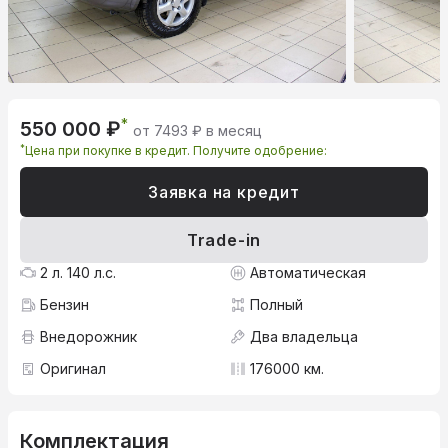
*
550 000 ₽
от 7493 ₽ в месяц
*
Цена при покупке в кредит. Получите одобрение:
Заявка на кредит
Trade-in
2 л. 140 л.с.
Автоматическая
Бензин
Полный
Внедорожник
Два владельца
Оригинал
176000 км.
Комплектация