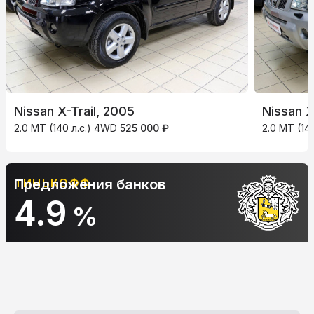
Nissan X-Trail, 2005
Nissan X
2.0 MT (140 л.с.) 4WD
525 000 ₽
2.0 MT (14
ТИНЬКОФФ
Предложения банков
4.9
%