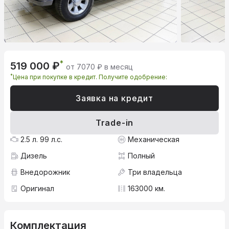
*
519 000 ₽
от 7070 ₽ в месяц
*
Цена при покупке в кредит. Получите одобрение:
Заявка на кредит
Trade-in
2.5 л. 99 л.с.
Механическая
Дизель
Полный
Внедорожник
Три владельца
Оригинал
163000 км.
Комплектация