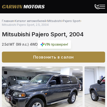
Главная
›
Каталог автомобилей
›
Mitsubishi
›
Pajero Sport
›
Mitsubishi Pajero Sport, 2.5, 2004
Mitsubishi Pajero Sport, 2004
2.5d MT (99 л.с.) 4WD
VIN проверен!
Позвонить в салон