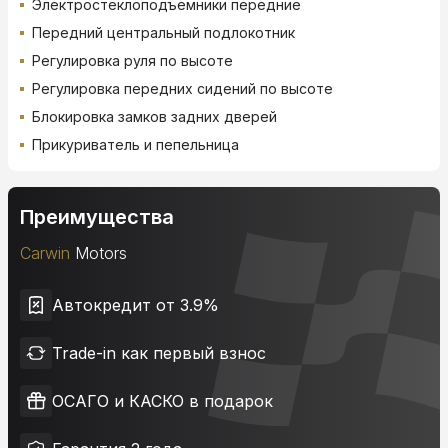
Электростеклоподъемники передние
Передний центральный подлокотник
Регулировка руля по высоте
Регулировка передних сидений по высоте
Блокировка замков задних дверей
Прикуриватель и пепельница
Преимущества
Carwin
Motors
Автокредит от 3.9%
Trade-in как первый взнос
ОСАГО и КАСКО в подарок