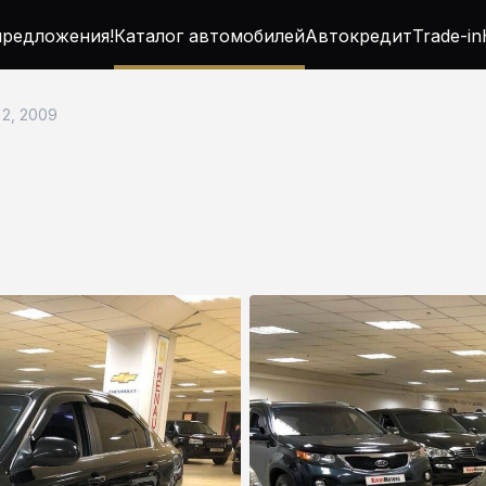
редложения!
Каталог автомобилей
Автокредит
Trade-in
 2, 2009