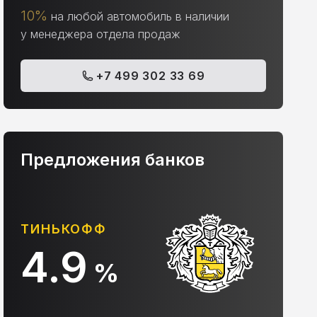
10%
на любой автомобиль в наличии
у менеджера отдела продаж
+7 499 302 33 69
Предложения банков
ТИНЬКОФФ
А
4.9
%