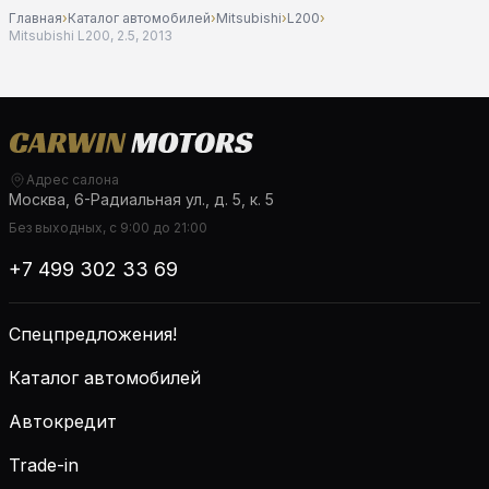
Главная
›
Каталог автомобилей
›
Mitsubishi
›
L200
›
Mitsubishi L200, 2.5, 2013
Адрес салона
Москва, 6-Радиальная ул., д. 5, к. 5
Без выходных, с 9:00 до 21:00
+7 499 302 33 69
Спецпредложения!
Каталог автомобилей
Автокредит
Trade-in