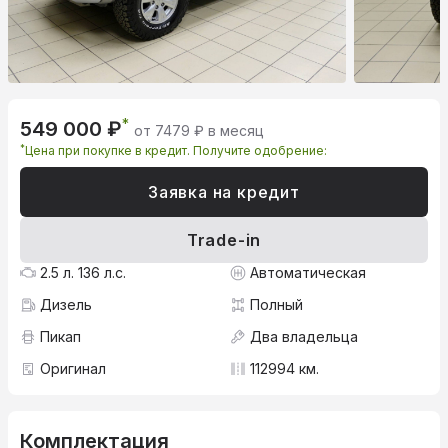
*
549 000 ₽
от 7479 ₽ в месяц
*
Цена при покупке в кредит. Получите одобрение:
Заявка на кредит
Trade-in
2.5 л. 136 л.с.
Автоматическая
Дизель
Полный
Пикап
Два владельца
Оригинал
112994 км.
Комплектация