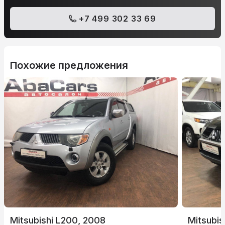
+7 499 302 33 69
Похожие предложения
Mitsubishi L200, 2008
Mitsubis