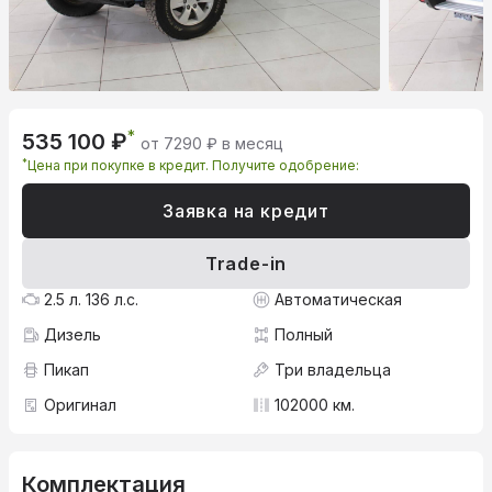
*
535 100 ₽
от 7290 ₽ в месяц
*
Цена при покупке в кредит. Получите одобрение:
Заявка на кредит
Trade-in
2.5 л. 136 л.с.
Автоматическая
Дизель
Полный
Пикап
Три владельца
Оригинал
102000 км.
Комплектация