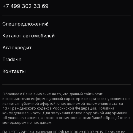
+7 499 302 33 69
Спецпредложения!
Каталог автомобилей
Автокредит
Trade-in
Контакты
Обращаем Ваше внимание на то, что данный сайт носит
исключительно информационный характер и ни при каких условиях не
является публичной офертой, определяемой положениями статьи
437 Гражданского кодекса Российской Федерации. Политика
конфиденциальности. Для получения более подробной информации
об указанных акциях, а также о стоимости автомобилей обращайтесь к
менеджерам по продажам.
ПАО "ВТБ 24" Ген. лицензия ЦБ РФ № 1000 от 08.07.2015. Партнер по