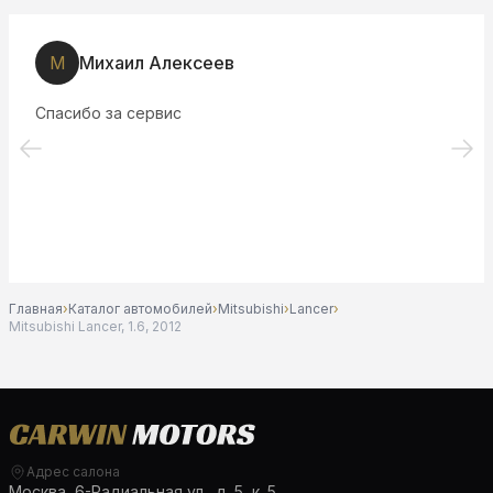
М
Михаил Алексеев
Спасибо за сервис
Главная
›
Каталог автомобилей
›
Mitsubishi
›
Lancer
›
Mitsubishi Lancer, 1.6, 2012
Адрес салона
Москва, 6-Радиальная ул., д. 5, к. 5