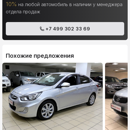
10%
на любой автомобиль в наличии у менеджера
отдела продаж
+7 499 302 33 69
Похожие предложения