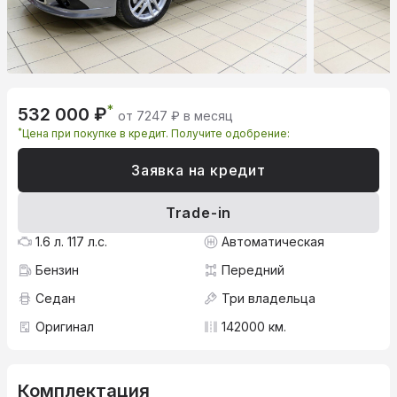
*
532 000 ₽
от 7247 ₽ в месяц
*
Цена при покупке в кредит. Получите одобрение:
Заявка на кредит
Trade-in
1.6 л. 117 л.с.
Автоматическая
Бензин
Передний
Седан
Три владельца
Оригинал
142000 км.
Комплектация