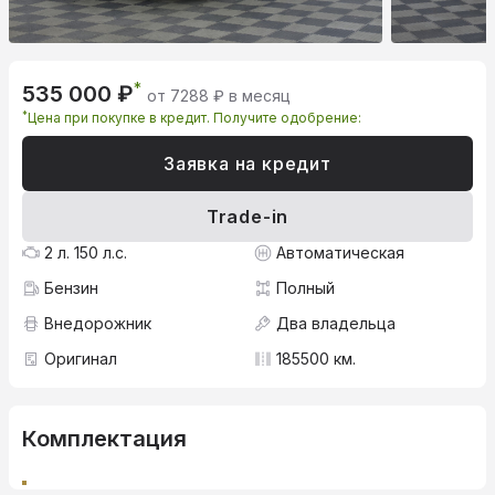
*
535 000 ₽
от 7288 ₽ в месяц
*
Цена при покупке в кредит. Получите одобрение:
Заявка на кредит
Trade-in
2 л. 150 л.с.
Автоматическая
Бензин
Полный
Внедорожник
Два владельца
Оригинал
185500 км.
Комплектация