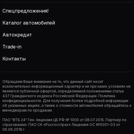
Спецпредложения!
Каталог автомобилей
Автокредит
Trade-in
Контакты
Обращаем Ваше внимание на то, что данный сайт носит
исключительно информационный характер и ни при каких условиях не
является публичной офертой, определяемой положениями статьи
437 Гражданского кодекса Российской Федерации. Политика
конфиденциальности. Для получения более подробной информации
об указанных акциях, а также о стоимости автомобилей обращайтесь к
менеджерам по продажам.
ПАО "ВТБ 24" Ген. лицензия ЦБ РФ № 1000 от 08.07.2015. Партнер по
страхованию: ПАО СК «Росгосстрах» Лицензия ОС №0001-03 от
06.06.2018 г.