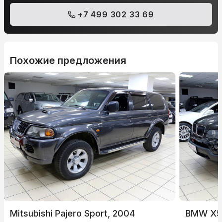
+7 499 302 33 69
Похожие предложения
Mitsubishi Pajero Sport, 2004
BMW X5