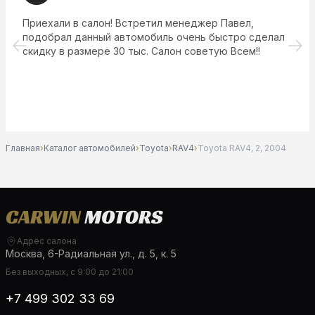
Приехали в салон! Встретил менеджер Павел,
подобрал данный автомобиль очень быстро сделал
скидку в размере 30 тыс. Салон советую Всем!!
Главная
›
Каталог автомобилей
›
Toyota
›
RAV4
›
Toyota RAV4, 2, 2004
Адрес салона
Москва, 6-Радиальная ул., д. 5, к. 5
Без выходных, с 9:00 до 21:00
+7 499 302 33 69