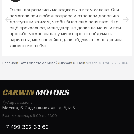
Очень понравились менеджеры в этом салоне. Они
помогали при любом вопросе и отвечали довольно
доступным языком, чтобы было ещё понятнее. Что
ещё прекраснее, менеджер не давил на меня, и при
просьбе можно ли пару минут просто обдумать
варианты, мне спокойно дали обдумать. А не давили
как многие любят.
Главная
›
Каталог автомобилей
›
Nissan
›
X-Trail
›
Nissan X-Trail, 2.2, 2004
Адрес салона
Москва, 6-Радиальная ул., д. 5, к. 5
Без выходных, с 9:00 до 21:00
+7 499 302 33 69