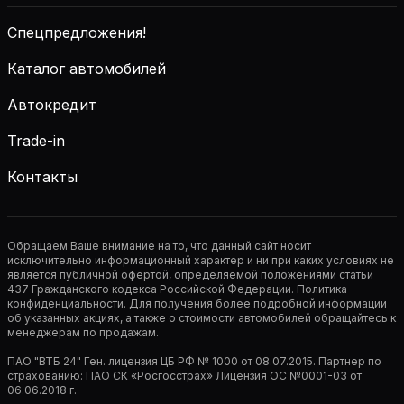
Спецпредложения!
Каталог автомобилей
Автокредит
Trade-in
Контакты
Обращаем Ваше внимание на то, что данный сайт носит
исключительно информационный характер и ни при каких условиях не
является публичной офертой, определяемой положениями статьи
437 Гражданского кодекса Российской Федерации. Политика
конфиденциальности. Для получения более подробной информации
об указанных акциях, а также о стоимости автомобилей обращайтесь к
менеджерам по продажам.
ПАО "ВТБ 24" Ген. лицензия ЦБ РФ № 1000 от 08.07.2015. Партнер по
страхованию: ПАО СК «Росгосстрах» Лицензия ОС №0001-03 от
06.06.2018 г.