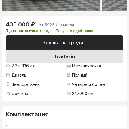
*
435 000 ₽
от 5926 ₽ в месяц
*
Цена при покупке в кредит. Получите одобрение:
Заявка на кредит
Trade-in
2.2 л. 136 л.с.
Механическая
Дизель
Полный
Внедорожник
Четыре и более
Оригинал
247000 км.
Комплектация