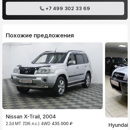
+7 499 302 33 69
Похожие предложения
Nissan X-Trail, 2004
2.2d MT (136 л.с.) 4WD
435 000 ₽
Hyundai