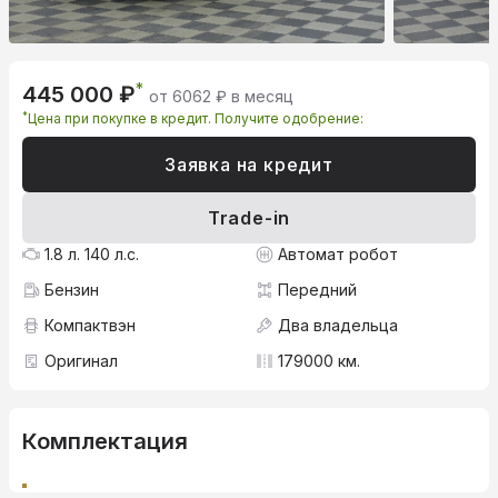
*
445 000 ₽
от 6062 ₽ в месяц
*
Цена при покупке в кредит. Получите одобрение:
Заявка на кредит
Trade-in
1.8 л. 140 л.с.
Автомат робот
Бензин
Передний
Компактвэн
Два владельца
Оригинал
179000 км.
Комплектация