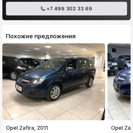
+7 499 302 33 69
Похожие предложения
Opel Zafira, 2011
Opel Zaf