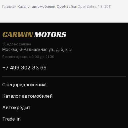
Главная
›
Каталог автомобилей
›
Opel
›
Zafira
›
Opel Zafira, 1.8, 2011
Адрес салона
Москва, 6-Радиальная ул., д. 5, к. 5
Без выходных, с 9:00 до 21:00
+7 499 302 33 69
Спецпредложения!
Каталог автомобилей
Автокредит
Trade-in