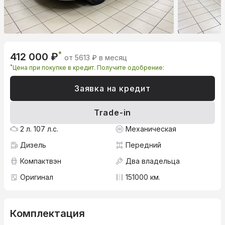
*
412 000 ₽
от 5613 ₽ в месяц
*
Цена при покупке в кредит. Получите одобрение:
Заявка на кредит
Trade-in
2 л. 107 л.с.
Механическая
Дизель
Передний
Компактвэн
Два владельца
Оригинал
151000 км.
Комплектация