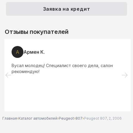
Заявка на кредит
Отзывы покупателей
А
Армен К.
Вусал молодец! Специалист своего дела, салон
рекомендую!
Главная
›
Каталог автомобилей
›
Peugeot
›
807
›
Peugeot 807, 2, 2006