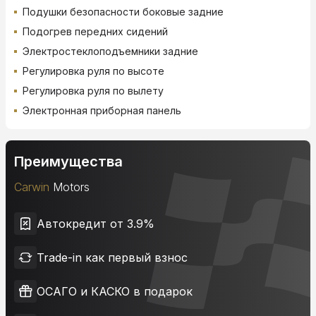
Подушки безопасности боковые задние
Подогрев передних сидений
Электростеклоподъемники задние
Регулировка руля по высоте
Регулировка руля по вылету
Электронная приборная панель
Преимущества
Carwin
Motors
Автокредит от 3.9%
Trade-in как первый взнос
ОСАГО и КАСКО в подарок