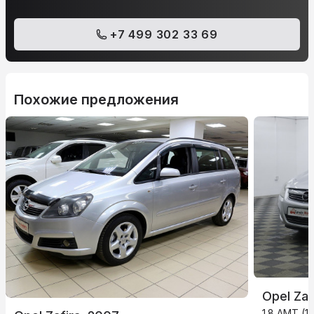
+7 499 302 33 69
Похожие предложения
Opel Zaf
1.8 AMT (14