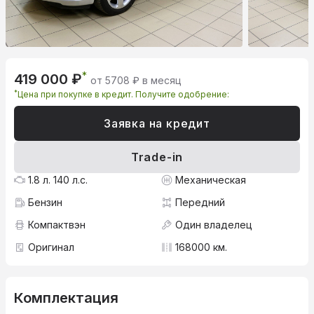
*
419 000 ₽
от 5708 ₽ в месяц
*
Цена при покупке в кредит. Получите одобрение:
Заявка на кредит
Trade-in
1.8 л. 140 л.с.
Механическая
Бензин
Передний
Компактвэн
Один владелец
Оригинал
168000 км.
Комплектация