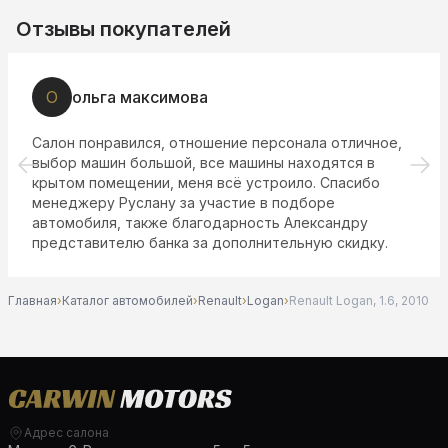
Отзывы покупателей
О
ольга максимова
Салон понравился, отношение персонала отличное,
выбор машин большой, все машины находятся в
крытом помещении, меня всё устроило. Спасибо
менеджеру Руслану за участие в подборе
автомобиля, также благодарность Александру
представителю банка за дополнительную скидку.
Главная
›
Каталог автомобилей
›
Renault
›
Logan
›
Renault Logan, 1.6, 2010
Адрес салона