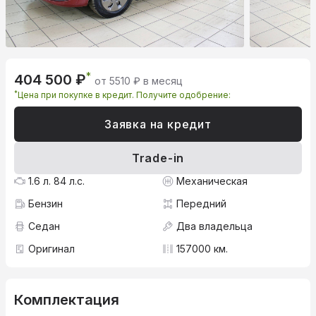
*
404 500 ₽
от 5510 ₽ в месяц
*
Цена при покупке в кредит. Получите одобрение:
Заявка на кредит
Trade-in
1.6 л. 84 л.с.
Механическая
Бензин
Передний
Седан
Два владельца
Оригинал
157000 км.
Комплектация