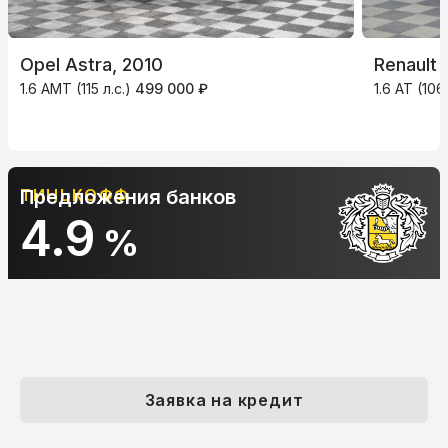
Opel Astra, 2010
Renault 
1.6 AMT (115 л.с.)
499 000 ₽
1.6 AT (106
ТИНЬКОФФ
Предложения банков
4.9
%
Заявка на кредит