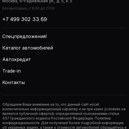
Москва, 6-Радиальная ул., д. 5, к. 5
Без выходных, с 9:00 до 21:00
+7 499 302 33 69
Спецпредложения!
Каталог автомобилей
Автокредит
Trade-in
Контакты
Обращаем Ваше внимание на то, что данный сайт носит
исключительно информационный характер и ни при каких условиях не
является публичной офертой, определяемой положениями статьи
437 Гражданского кодекса Российской Федерации. Политика
конфиденциальности. Для получения более подробной информации
об указанных акциях, а также о стоимости автомобилей обращайтесь к