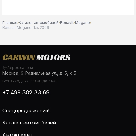
Главная
›
Каталог автомобилей
›
Renault
›
Megane
›
Renault Megane, 1.5, 2009
Адрес салона
Москва, 6-Радиальная ул., д. 5, к. 5
Без выходных, с 9:00 до 21:00
+7 499 302 33 69
Спецпредложения!
Каталог автомобилей
Автокредит