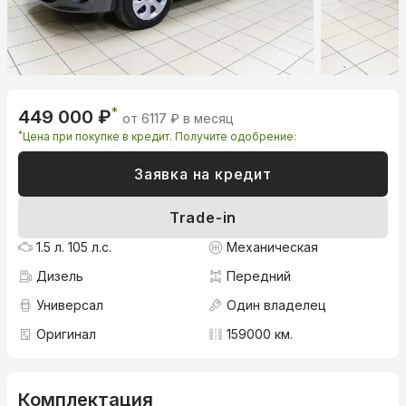
*
449 000 ₽
от 6117 ₽ в месяц
*
Цена при покупке в кредит. Получите одобрение:
Заявка на кредит
Trade-in
1.5 л. 105 л.с.
Механическая
Дизель
Передний
Универсал
Один владелец
Оригинал
159000 км.
Комплектация