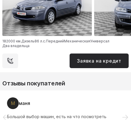
182000 км.
Дизель
86 л.с.
Передний
Механическая
Универсал
Два владельца
Заявка на кредит
Отзывы покупателей
М
маня
Большой выбор машин, есть на что посмотреть