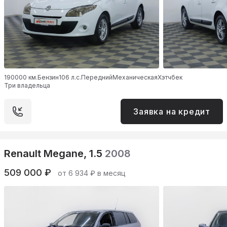
190000 км.
Бензин
106 л.с.
Передний
Механическая
Хэтчбек
Три владельца
Заявка на кредит
Renault Megane, 1.5
2008
509 000 ₽
от 6 934 ₽ в месяц