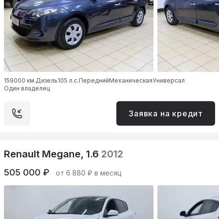
159000 км.
Дизель
105 л.с.
Передний
Механическая
Универсал
Один владелец
Заявка на кредит
Renault Megane, 1.6
2012
505 000 ₽
от 6 880 ₽ в месяц