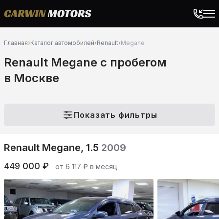
Главная
›
Каталог автомобилей
›
Renault
›
Megane
Renault Megane c пробегом
в Москве
Показать фильтры
Renault Megane, 1.5
2009
449 000 ₽
от 6 117 ₽ в месяц