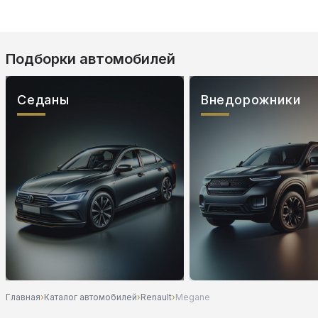
Подборки автомобилей
Седаны
Внедорожники
Главная
›
Каталог автомобилей
›
Renault
›
Megane