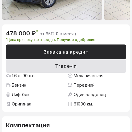
*
478 000 ₽
от 6512 ₽ в месяц
*
Цена при покупке в кредит. Получите одобрение:
Заявка на кредит
Trade-in
1.6 л. 90 л.с.
Механическая
Бензин
Передний
Лифтбек
Один владелец
Оригинал
61000 км.
Комплектация