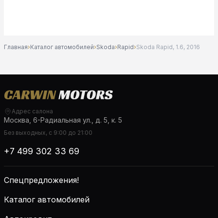
Главная
›
Каталог автомобилей
›
Skoda
›
Rapid
›
Skoda Rapid, 1.6, 2016
Адрес салона
Москва, 6-Радиальная ул., д. 5, к. 5
Без выходных, с 9:00 до 21:00
+7 499 302 33 69
Спецпредложения!
Каталог автомобилей