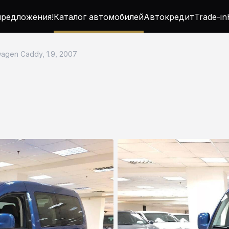
редложения!
Каталог автомобилей
Автокредит
Trade-in
agen Caddy, 1.9, 2007