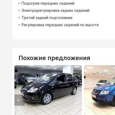
Подогрев передних сидений
Электрорегулировка задних сидений
Третий задний подголовник
Регулировка передних сидений по высоте
Похожие предложения
ВТБ
3.9
%