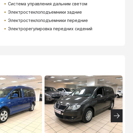
Система управления дальним светом
Электростеклоподъемники задние
Электростеклоподъемники передние
Электрорегулировка передних сидений
ТИНЬКОФФ
4.9
%