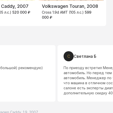
 Caddy, 2007
Volkswagen Touran, 2008
O
05 л.с.)
520 000 ₽
Cross 1.9d AMT (105 л.с.)
599
1
000 ₽
С
Светлана Б
 большой) рекомендую)
По приезду встретил Мене
автомобиль. Но перед тем 
автомобиль. Менеджер по 
что машина в отличном сос
салоне есть эксперты диа
дополнительную скидку 40.
agen Caddy, 1.9, 2007