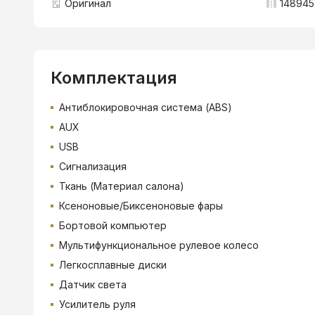
Оригинал
148945
Комплектация
Антиблокировочная система (ABS)
AUX
USB
Сигнализация
Ткань (Материал салона)
Ксеноновые/Биксеноновые фары
Бортовой компьютер
Мультифункциональное рулевое колесо
Легкосплавные диски
Датчик света
Усилитель руля