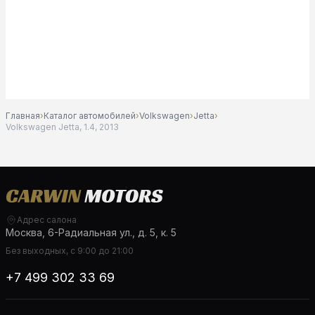
Главная
›
Каталог автомобилей
›
Volkswagen
›
Jetta
›
Volkswagen Jetta, 1.4, 2013
Адрес салона
Москва, 6-Радиальная ул., д. 5, к. 5
Без выходных, с 9:00 до 21:00
+7 499 302 33 69