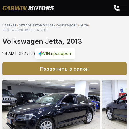
Главная
›
Каталог автомобилей
›
Volkswagen
›
Jetta
›
Volkswagen Jetta, 1.4, 2013
Volkswagen Jetta, 2013
1.4 AMT (122 л.с.)
VIN проверен!
Позвонить в салон