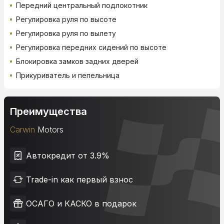
Передний центральный подлокотник
Регулировка руля по высоте
Регулировка руля по вылету
Регулировка передних сидений по высоте
Блокировка замков задних дверей
Прикуриватель и пепельница
Преимущества
Carwin
Motors
Автокредит от 3.9%
Trade-in как первый взнос
ОСАГО и КАСКО в подарок