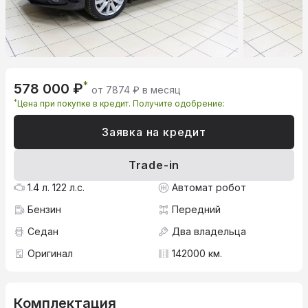
*
578 000 ₽
от 7874 ₽ в месяц
*
Цена при покупке в кредит. Получите одобрение:
Заявка на кредит
Trade-in
1.4 л. 122 л.с.
Автомат робот
Бензин
Передний
Седан
Два владельца
Оригинал
142000 км.
Комплектация