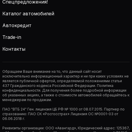
Спецпредложения!
Каталог автомобилей
Автокредит
Trade-in
Контакты
Обращаем Ваше внимание на то, что данный сайт носит
исключительно информационный характер и ни при каких условиях не
является публичной офертой, определяемой положениями статьи
437 Гражданского кодекса Российской Федерации. Политика
конфиденциальности. Для получения более подробной информации
об указанных акциях, а также о стоимости автомобилей обращайтесь к
менеджерам по продажам.
ПАО "ВТБ 24" Ген. лицензия ЦБ РФ № 1000 от 08.07.2015. Партнер по
страхованию: ПАО СК «Росгосстрах» Лицензия ОС №0001-03 от
06.06.2018 г.
Реквизиты организации: ООО «Авангард», Юридический адрес: 125367,