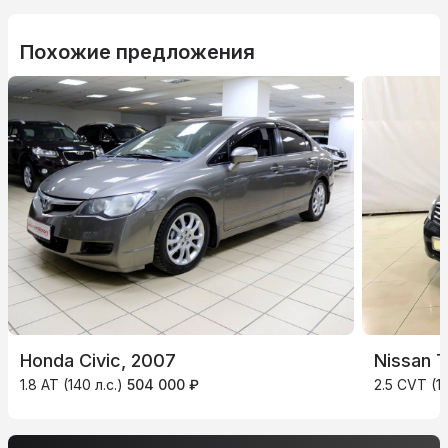
Похожие предложения
Honda Civic, 2007
Nissan 
1.8 AT (140 л.с.)
504 000 ₽
2.5 CVT (18