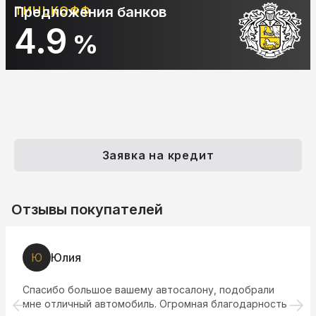
ТИНЬКОФФ
Предложения банков
4.9
%
Заявка на кредит
Отзывы покупателей
Ю
Юлия
Спасибо большое вашему автосалону, подобрали
мне отличный автомобиль. Огромная благодарность