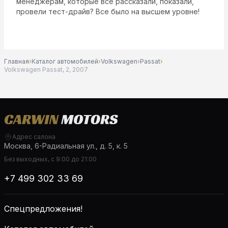
менеджерам, которые все рассказали, показали,
провели тест-драйв? Все было на высшем уровне!
Главная
›
Каталог автомобилей
›
Volkswagen
›
Passat
›
Volkswagen Passat, 2, 2007
Адрес салона
Москва, 6-Радиальная ул., д. 5, к. 5
Без выходных, с 9:00 до 21:00
+7 499 302 33 69
Спецпредложения!