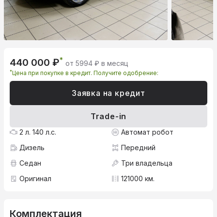
*
440 000 ₽
от 5994 ₽ в месяц
*
Цена при покупке в кредит. Получите одобрение:
Заявка на кредит
Trade-in
2 л. 140 л.с.
Автомат робот
Дизель
Передний
Седан
Три владельца
Оригинал
121000 км.
Комплектация