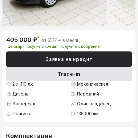
*
405 000 ₽
от 5517 ₽ в месяц
*
Цена при покупке в кредит. Получите одобрение:
Заявка на кредит
Trade-in
2 л. 110 л.с.
Механическая
Дизель
Передний
Универсал
Один владелец
Оригинал
135000 км.
Комплектация