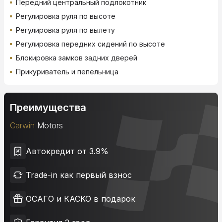
Передний центральный подлокотник
Регулировка руля по высоте
Регулировка руля по вылету
Регулировка передних сидений по высоте
Блокировка замков задних дверей
Прикуриватель и пепельница
Преимущества
Carwin
Motors
Автокредит от 3.9%
Trade-in как первый взнос
ОСАГО и КАСКО в подарок