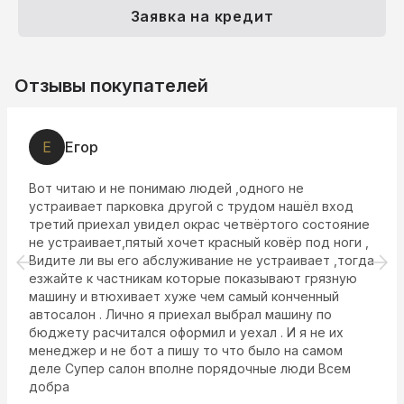
Заявка на кредит
Отзывы покупателей
Е
Егор
Вот читаю и не понимаю людей ,одного не
устраивает парковка другой с трудом нашёл вход
третий приехал увидел окрас четвёртого состояние
не устраивает,пятый хочет красный ковёр под ноги ,
Видите ли вы его абслуживание не устраивает ,тогда
езжайте к частникам которые показывают грязную
машину и втюхивает хуже чем самый конченный
автосалон . Лично я приехал выбрал машину по
бюджету расчитался оформил и уехал . И я не их
менеджер и не бот а пишу то что было на самом
деле Супер салон вполне порядочные люди Всем
добра