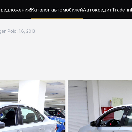
редложения!
Каталог автомобилей
Автокредит
Trade-in
en Polo, 1.6, 2013