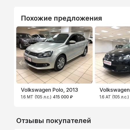
Похожие предложения
ВТБ
3.9
%
Volkswagen Polo, 2013
Volkswagen 
1.6 MT (105 л.с.)
415 000 ₽
1.6 AT (105 л.с.
Отзывы покупателей