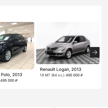
ТИНЬКОФФ
4.9
%
Renault Logan, 2013
Polo, 2013
V
1.6 MT (84 л.с.)
495 000 ₽
)
495 000 ₽
1