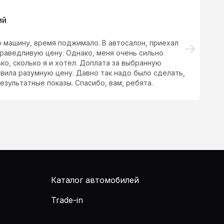
ий
 машину, время поджимало. В автосалон, приехал
Хо
раведливую цену. Однако, меня очень сильно
ко, сколько я и хотел. Доплата за выбранную
вила разумную цену. Давно так надо было сделать,
езультатные показы. Спасибо, вам, ребята.
Каталог автомобилей
Trade-in