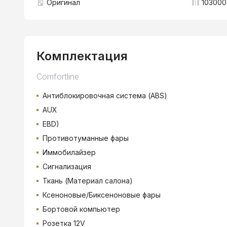
Оригинал
103000
Комплектация
Comfortline
Антиблокировочная система (ABS)
AUX
EBD)
Противотуманные фары
Иммобилайзер
Сигнализация
Ткань (Материал салона)
Ксеноновые/Биксеноновые фары
Бортовой компьютер
Розетка 12V