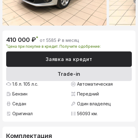
*
410 000 ₽
от 5585 ₽ в месяц
*
Цена при покупке в кредит. Получите одобрение:
Заявка на кредит
Trade-in
1.6 л. 105 л.с.
Автоматическая
Бензин
Передний
Седан
Один владелец
Оригинал
56093 км.
Комплектация