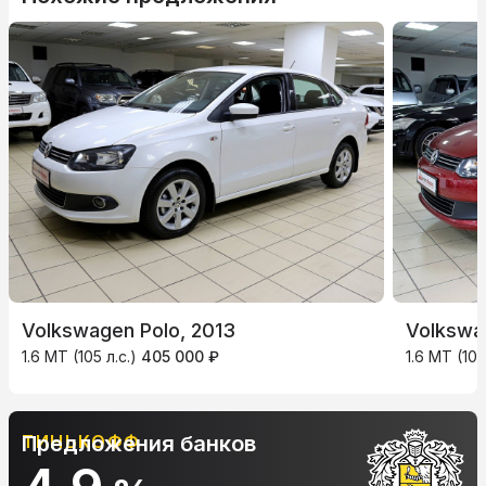
Volkswagen Polo, 2013
Volkswa
1.6 MT (105 л.с.)
405 000 ₽
1.6 MT (105
АЛЬФА-БАНК
Предложения банков