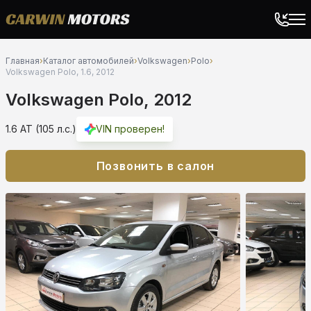
Главная
›
Каталог автомобилей
›
Volkswagen
›
Polo
›
Volkswagen Polo, 1.6, 2012
Volkswagen Polo, 2012
1.6 AT (105 л.с.)
VIN проверен!
Позвонить в салон