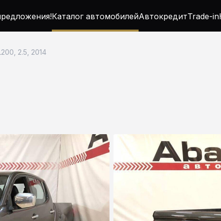
редложения!
Каталог автомобилей
Автокредит
Trade-in
L200, 2.5, 2014