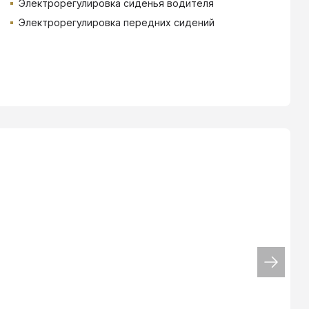
Электрорегулировка сиденья водителя
Электрорегулировка передних сидений
ТИНЬКОФФ
4.9
%