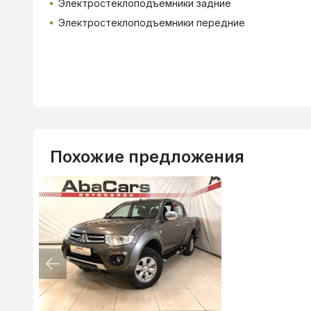
Электростеклоподъемники задние
Электростеклоподъемники передние
Похожие предложения
ВТБ
3.9
%