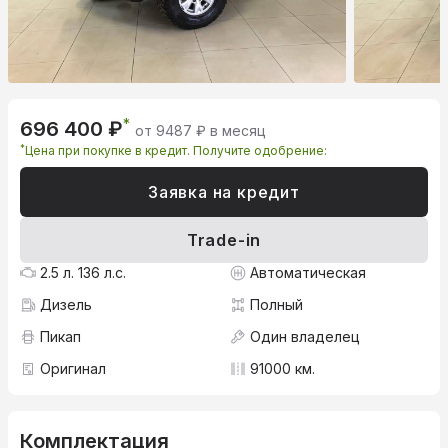
*
696 400 ₽
от 9487 ₽ в месяц
*
Цена при покупке в кредит. Получите одобрение:
Заявка на кредит
Trade-in
2.5 л. 136 л.с.
Автоматическая
Дизель
Полный
Пикап
Один владелец
Оригинал
91000 км.
Комплектация