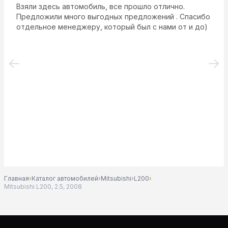
Взяли здесь автомобиль, все прошло отлично.
Предложили много выгодных предложений . Спасибо
отдельное менеджеру, который был с нами от и до)
Главная
›
Каталог автомобилей
›
Mitsubishi
›
L200
›
Mitsubishi L200, 2.5, 2008