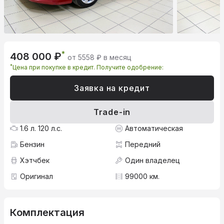
*
408 000 ₽
от 5558 ₽ в месяц
*
Цена при покупке в кредит. Получите одобрение:
Заявка на кредит
Trade-in
1.6 л. 120 л.с.
Автоматическая
Бензин
Передний
Хэтчбек
Один владелец
Оригинал
99000 км.
Комплектация